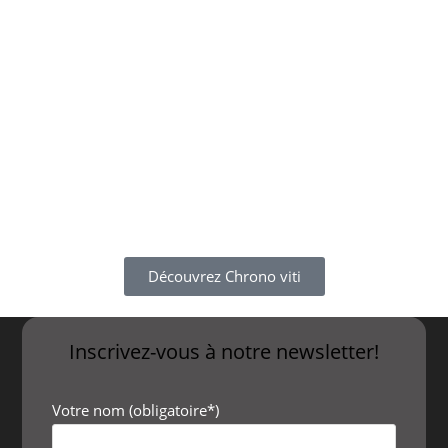
Découvrez Chrono viti
Inscrivez-vous à notre newsletter!
Votre nom (obligatoire*)