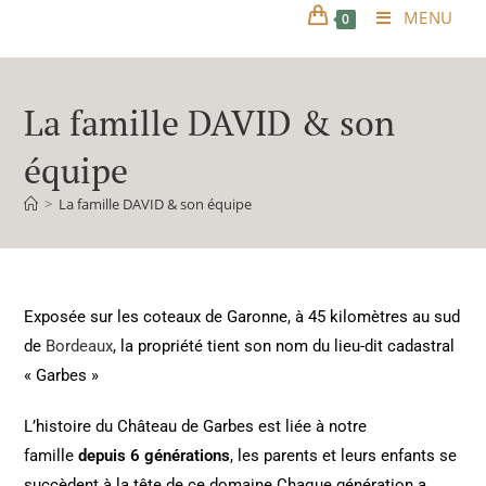
MENU
0
La famille DAVID & son
équipe
>
La famille DAVID & son équipe
Exposée sur les coteaux de Garonne, à 45 kilomètres au sud
de
Bordeaux
, la propriété tient son nom du lieu-dit cadastral
« Garbes »
L’histoire du Château de Garbes est liée à notre
famille
depuis 6 générations
, les parents et leurs enfants se
succèdent à la tête de ce domaine.Chaque génération a