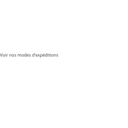
Voir nos modes d'expéditions