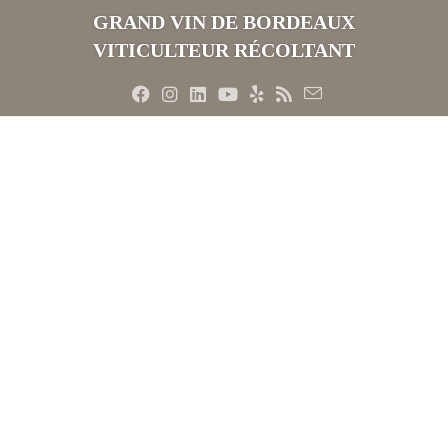
Skip
GRAND VIN DE BORDEAUX
to
VITICULTEUR RÉCOLTANT
content