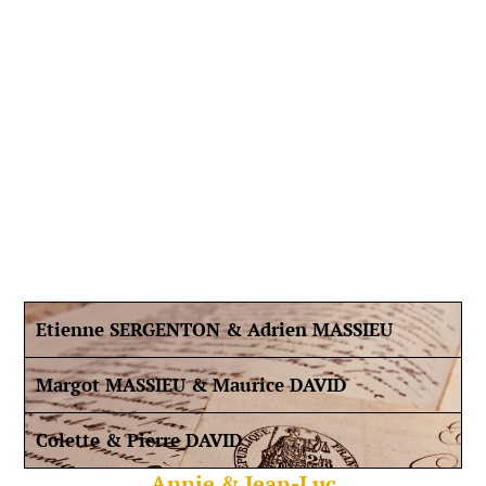
Etienne SERGENTON & Adrien MASSIEU
Margot MASSIEU & Maurice DAVID
Colette & Pierre DAVID
Annie & Jean-Luc