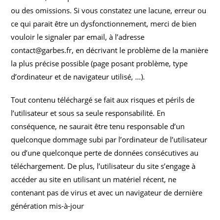
ou des omissions. Si vous constatez une lacune, erreur ou
ce qui parait être un dysfonctionnement, merci de bien
vouloir le signaler par email, à l’adresse
contact@garbes.fr, en décrivant le problème de la manière
la plus précise possible (page posant problème, type
d’ordinateur et de navigateur utilisé, …).
Tout contenu téléchargé se fait aux risques et périls de
l’utilisateur et sous sa seule responsabilité. En
conséquence, ne saurait être tenu responsable d’un
quelconque dommage subi par l’ordinateur de l’utilisateur
ou d’une quelconque perte de données consécutives au
téléchargement. De plus, l’utilisateur du site s’engage à
accéder au site en utilisant un matériel récent, ne
contenant pas de virus et avec un navigateur de dernière
génération mis-à-jour