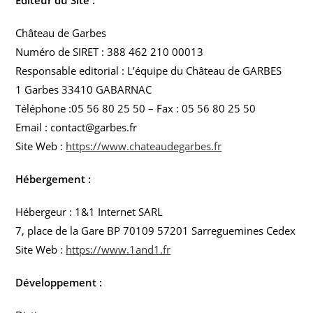
Editeur du Site :
Château de Garbes
Numéro de SIRET : 388 462 210 00013
Responsable editorial : L’équipe du Château de GARBES
1 Garbes 33410 GABARNAC
Téléphone :05 56 80 25 50 – Fax : 05 56 80 25 50
Email : contact@garbes.fr
Site Web :
https://www.chateaudegarbes.fr
Hébergement :
Hébergeur : 1&1 Internet SARL
7, place de la Gare BP 70109 57201 Sarreguemines Cedex
Site Web :
https://www.1and1.fr
Développement
: