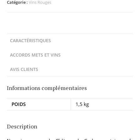
Catégorie :
Vins Rouges
CARACTÉRISTIQUES
ACCORDS METS ET VINS
AVIS CLIENTS
Informations complémentaires
POIDS
1,5 kg
Description