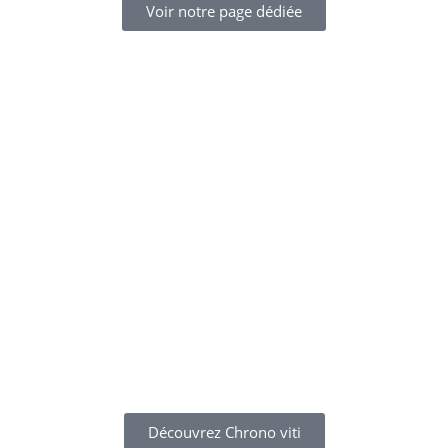
Voir notre page dédiée
Découvrez Chrono viti