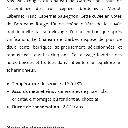
Nos vins rouges du Château de Garbes sont issus de
l’assemblage des trois cépages bordelais : Merlot,
Cabernet Franc, Cabernet Sauvignon. Cette cuvée en Côtes
de Bordeaux Rouge fût de chêne diffère de la cuvée
traditionnelle par son élevage d’un an en barrique après
vinification. Le Château de Garbes dispose de plus de
deux cents barriques soigneusement sélectionnées et
renouvelées tous les cinq ans. Cet élevage favorise des
notes boisées et fruitées dans l’atteinte d’un équilibre fin
et harmonieux.
Température de service :
15 à 18°c
Accords mets et vins :
sur viandes de gibier, plat
orientaux, fromages ou fondant au chocolat
Durée de conservation :
2 à 10 ans
Note de dégustation