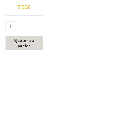
7,50
€
Ajouter au
panier