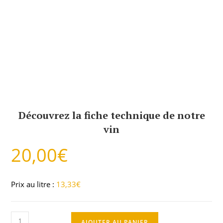
Découvrez la fiche t
echnique de notre
vin
20,00
€
Prix au litre :
13,33
€
AJOUTER AU PANIER