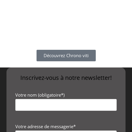
Découvrez Chrono viti
Inscrivez-vous à notre newsletter!
Votre nom (obligatoire*)
Votre adresse de messagerie*