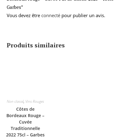
Garbes”
Vous devez être
connecté
pour publier un avis.
Produits similaires
Non classé
,
Vins Rouges
Côtes de
Bordeaux Rouge –
Cuvée
Traditionnelle
2022 75cl – Garbes