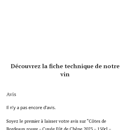
Découvrez la fiche t
echnique de notre
vin
Avis
Il n’y a pas encore d’avis.
Soyez le premier à laisser votre avis sur “Côtes de
Bordeaux rouge – Cuvée Fût de Chêne 2023 – 150cl –