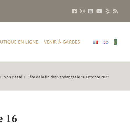
UTIQUE EN LIGNE
VENIR À GARBES
0
>
Non classé
>
Fête de la fin des vendanges le 16 Octobre 2022
e 16