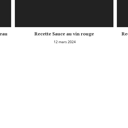
teau
Recette Sauce au vin rouge
Re
12 mars 2024