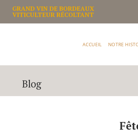
GRAND VIN DE BORDEAUX
VITICULTEUR RÉCOLTANT
ACCUEIL
NOTRE HIST
Blog
Fêt