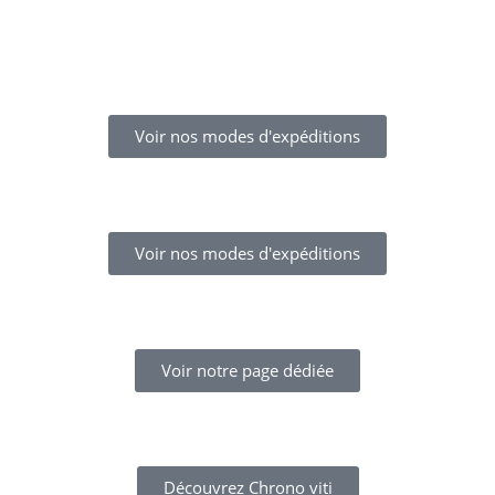
Voir nos modes d'expéditions
Voir nos modes d'expéditions
Voir notre page dédiée
Découvrez Chrono viti