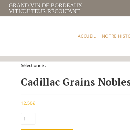
GRAND VIN DE BORDEAUX
VITICULTEUR RÉCOLTANT
ACCUEIL
NOTRE HIST
Sélectionné :
Cadillac Grains Noble
12,50
€