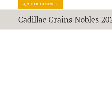
AJOUTER AU PANIER
Cadillac Grains Nobles 20