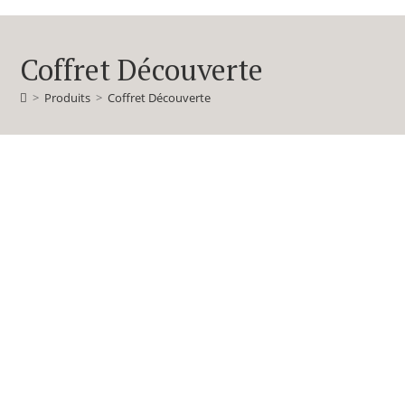
Coffret Découverte
>
Produits
>
Coffret Découverte