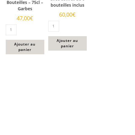
Bouteilles – 75cl –
bouteilles inclus
Garbes
60,00
€
47,00
€
Ajouter au
Ajouter au
panier
panier