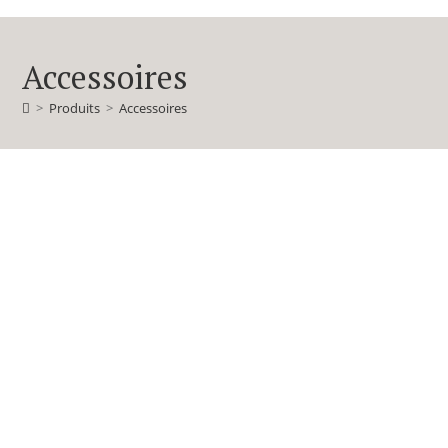
Accessoires
>
Produits
>
Accessoires