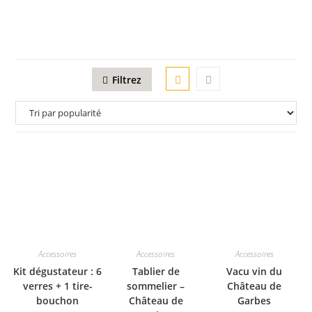
Filtrez
Accessoires
Accessoires
Accessoires
Kit dégustateur : 6
Tablier de
Vacu vin du
verres + 1 tire-
sommelier –
Château de
bouchon
Château de
Garbes