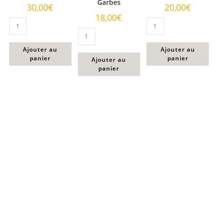
Garbes
30,00
€
20,00
€
18,00
€
Ajouter au
Ajouter au
panier
panier
Ajouter au
panier