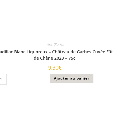
Vins Blancs
adillac Blanc Liquoreux – Château de Garbes Cuvée Fût
de Chêne 2023 – 75cl
9,30
€
Ajouter au panier