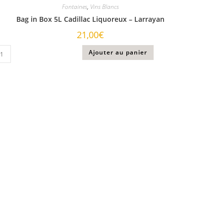
Fontaines
,
Vins Blancs
Bag in Box 5L Cadillac Liquoreux – Larrayan
21,00
€
Ajouter au panier