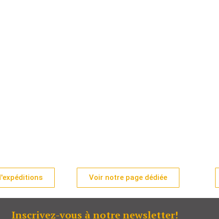
'expéditions
Voir notre page dédiée
Inscrivez-vous à notre newsletter!