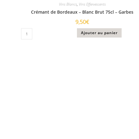
Vins Blancs
,
Vins Effervescents
Crémant de Bordeaux – Blanc Brut 75cl – Garbes
9,50
€
Ajouter au panier