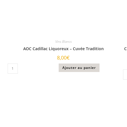
Vins Blancs
AOC Cadillac Liquoreux – Cuvée Tradition
C
8,00
€
Ajouter au panier