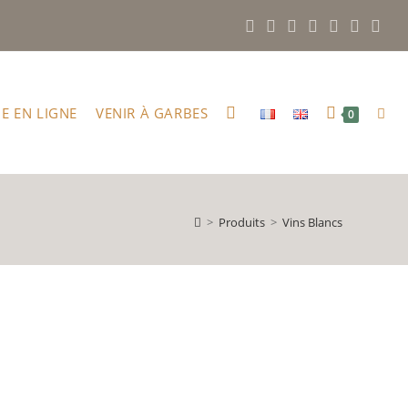
E EN LIGNE
VENIR À GARBES
0
>
Produits
>
Vins Blancs