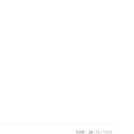
VOIR :
28
56
TOUS