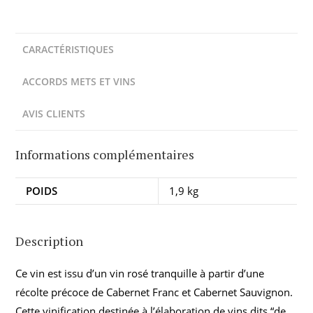
CARACTÉRISTIQUES
ACCORDS METS ET VINS
AVIS CLIENTS
Informations complémentaires
POIDS
1,9 kg
Description
Ce vin est issu d’un vin rosé tranquille à partir d’une
récolte précoce de Cabernet Franc et Cabernet Sauvignon.
Cette vinification destinée à l’élaboration de vins dits “de