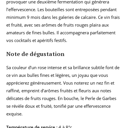
provoquer une deuxième fermentation qui générera
l’effervescence. Les bouteilles sont entreposées pendant
minimum 9 mois dans les galeries de calcaire. Ce vin frais
et fruité, avec ses arômes de fruits rouges plaira aux
amateurs de fines bulles. Il accompagnera parfaitement
vos cocktails et apéritifs festifs.
Note de dégustation
Sa couleur d’un rose intense et sa brillance subtile font de
ce vin aux bulles fines et légères, un joyau que vous
apprécierez généreusement. Vous noterez un nez fin et
raffiné, empreint d’arômes fruités et fleuris aux notes
délicates de fruits rouges. En bouche, le Perle de Garbes
se révèle doux et fruité, tonifié par une effervescence
exquise.
Température de service :
4 à 8°c