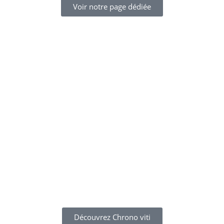
Voir notre page dédiée
Découvrez Chrono viti