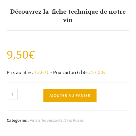
Découvrez la fiche technique de notre
vin
9,50
€
Prix au litre :
12,67
€
- Prix carton 6 bts :
57,00
€
AJOUTER AU PANIER
Catégories :
Vins Effervescents
,
Vins Rosés