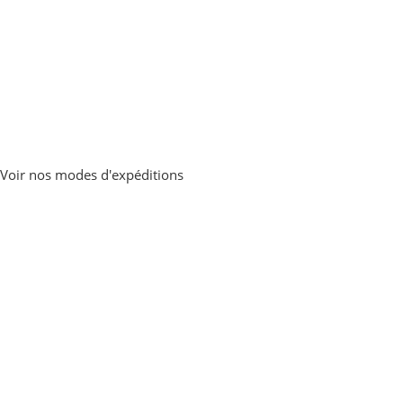
Voir nos modes d'expéditions