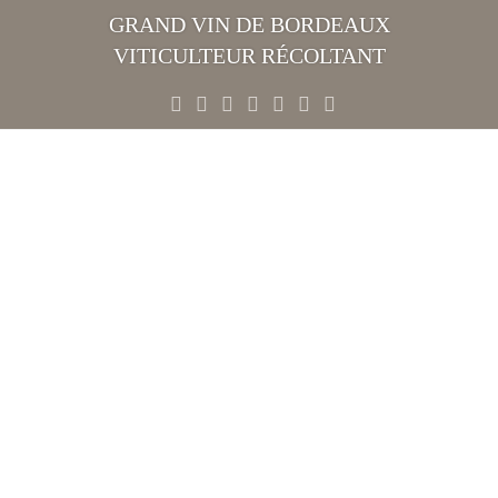
Skip
GRAND VIN DE BORDEAUX
to
VITICULTEUR RÉCOLTANT
content